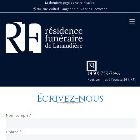
La dernière page de votre histoire.
90, rue Wilfrid-Ranger, Saint-Charles-Borromée
(450) 759-7148
Nous sommes à l'écoute 24 h / 7 j
Écrivez-nous
Nom complet
*
Courriel
*