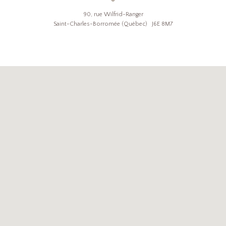
90, rue Wilfrid-Ranger
Saint-Charles-Borromée (Québec) J6E 8M7