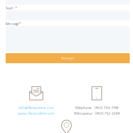
Sujet :
*
Message
*
info@rflanaudiere.com
Téléphone : (450) 759-7148
www.rflanaudiere.com
Télécopieur : (450) 752-2589