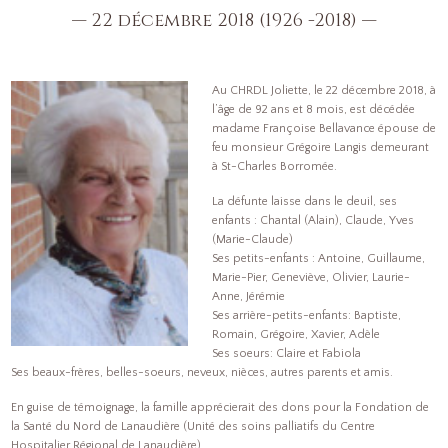
— 22 décembre 2018 (1926 -2018) —
Au CHRDL Joliette, le 22 décembre 2018, à
l’âge de 92 ans et 8 mois, est décédée
madame Françoise Bellavance épouse de
feu monsieur Grégoire Langis demeurant
à St-Charles Borromée.
La défunte laisse dans le deuil, ses
enfants : Chantal (Alain), Claude, Yves
(Marie-Claude)
Ses petits-enfants : Antoine, Guillaume,
Marie-Pier, Geneviève, Olivier, Laurie-
Anne, Jérémie
Ses arrière-petits-enfants: Baptiste,
Romain, Grégoire, Xavier, Adèle
Ses soeurs: Claire et Fabiola
Ses beaux-frères, belles-soeurs, neveux, nièces, autres parents et amis.
En guise de témoignage, la famille apprécierait des dons pour la Fondation de
la Santé du Nord de Lanaudière (Unité des soins palliatifs du Centre
Hospitalier Régional de Lanaudière)