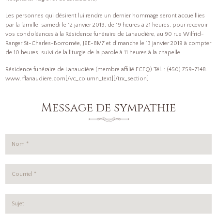
Les personnes qui désirent lui rendre un dernier hommage seront accueillies
par la famille, samedi le 12 janvier 2019, de 19 heures à 21 heures, pour recevoir
vos condoléances à la Résidence funéraire de Lanaudière, au 90 rue Wilfrid-
Ranger St-Charles-Borromée, J6E-8M7 et dimanche le 13 janvier 2019 à compter
de 10 heures, suivi de la liturgie de la parole à 11 heures à la chapelle.
Résidence funéraire de Lanaudière (membre affilié FCFQ) Tél. : (450) 759-7148.
www.rflanaudiere.com[/vc_column_text][/trx_section]
Message de sympathie