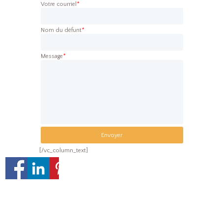
Votre courriel
*
Nom du défunt
*
Message
*
[/vc_column_text]