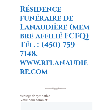
Résidence
funéraire de
Lanaudière
(mem
bre affilié FCFQ)
Tél. : (450) 759-
7148.
www.rflanaudie
re.com
Message de sympathie
Votre nom complet
*