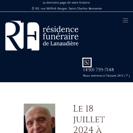
La dernière page de votre histoire.
90, rue Wilfrid-Ranger, Saint-Charles-Borromée
(450) 759-7148
Nous sommes à l'écoute 24 h / 7 j
Le 18
juillet
2024 à