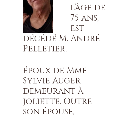
l’âge de
75 ans,
est
décédé M. André
Pelletier,
époux de Mme
Sylvie Auger
demeurant à
joliette. Outre
son épouse,