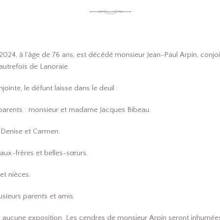
et 2024, à l’âge de 76 ans, est décédé monsieur Jean-Paul Arpin, co
autrefois de Lanoraie.
jointe, le défunt laisse dans le deuil :
arents : monsieur et madame Jacques Bibeau.
 Denise et Carmen.
eaux-frères et belles-sœurs.
et nièces.
usieurs parents et amis.
ura aucune exposition. Les cendres de monsieur Arpin seront inhumée