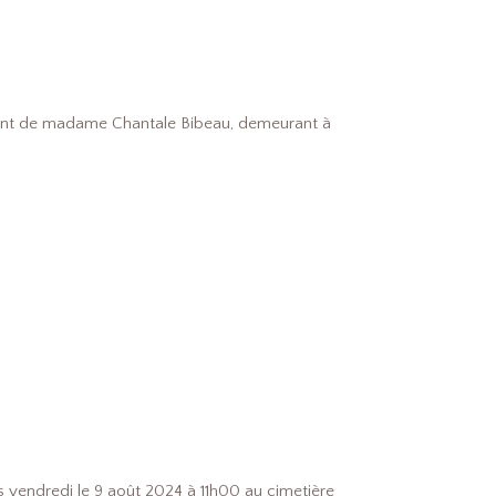
njoint de madame Chantale Bibeau, demeurant à
s vendredi le 9 août 2024 à 11h00 au cimetière