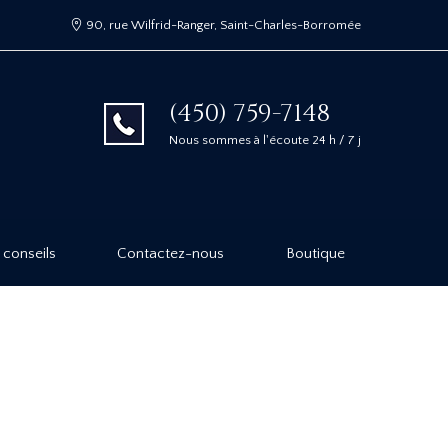
90, rue Wilfrid-Ranger, Saint-Charles-Borromée
(450) 759-7148
Nous sommes à l'écoute 24 h / 7 j
 conseils
Contactez-nous
Boutique