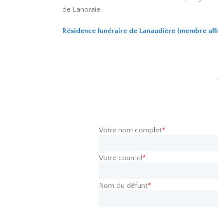
de Lanoraie.
Résidence funéraire de
Lanaudière
(membre affil
Votre nom complet
*
Votre courriel
*
Nom du défunt
*