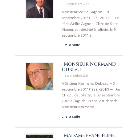
9 septembre 2017
Monsieur Wellie Gagnon — 9
septembre 2017 (1927 -2017) — Le
frère Wellie Gagnon, Clerc de Saint-
Viateur, est décédé à Joliette, le 9
septembre 2017, à...
Lire la suite
Monsieur Normand
Dubeau
3 septembre 2017
M0nsieur Normand Dubeau — 3
septembre 2017 (1929 -2017) — Au
CHRDL de Joliette, le 03 septembre
2017, à l’âge de 88 ans, est décédé
Monsieur Normand...
Lire la suite
Madame Évangéline