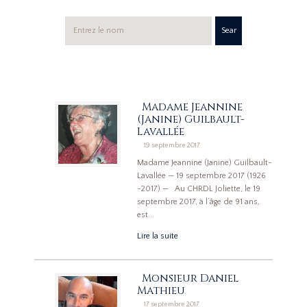
Sear
ch
Madame Jeannine
(Janine) Guilbault-
Lavallée
19 septembre 2017
Madame Jeannine (Janine) Guilbault-
Lavallée — 19 septembre 2017 (1926
-2017) — Au CHRDL Joliette, le 19
septembre 2017, à l’âge de 91 ans,
est...
Lire la suite
Monsieur Daniel
Mathieu
17 septembre 2017