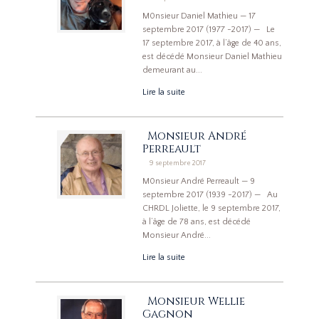
M0nsieur Daniel Mathieu — 17
septembre 2017 (1977 -2017) — Le
17 septembre 2017, à l’âge de 40 ans,
est décédé Monsieur Daniel Mathieu
demeurant au...
Lire la suite
Monsieur André
Perreault
9 septembre 2017
M0nsieur André Perreault — 9
septembre 2017 (1939 -2017) — Au
CHRDL Joliette, le 9 septembre 2017,
à l’âge de 78 ans, est décédé
Monsieur André...
Lire la suite
Monsieur Wellie
Gagnon