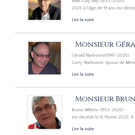
Jean-Guy Joly (1933-2025)
2025 à l’âge de 91 ans est décé
Lire la suite
Monsieur Gér
Gérald Narbonne(1947-2025)
Gerry Narbonne, époux de Mme 
Lire la suite
Monsieur Brun
Bruno Milette (1953-2025) S
est décédé le 15 février 2025. Il av
Lire la suite