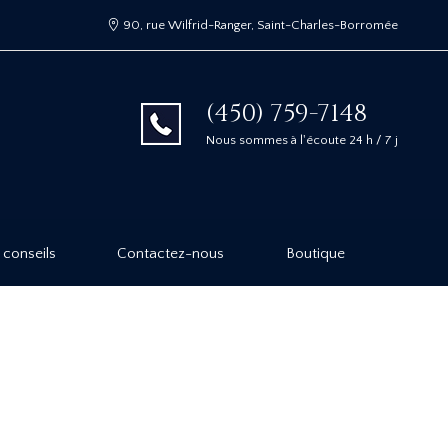
90, rue Wilfrid-Ranger, Saint-Charles-Borromée
(450) 759-7148
Nous sommes à l'écoute 24 h / 7 j
 conseils
Contactez-nous
Boutique