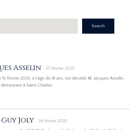
Search
ues Asselin
27 février 2025
 15 février 2025, à l’âge de 81 ans, est décédé M. Jacques Asselin,
demeurant à Saint-Charles...
-Guy Joly
26 février 2025