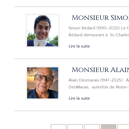
Monsieur Simo
Simon Bédard (1990-2025) Le 13
Bédard demeurant à St-Charles-Bo
Lire la suite
Monsieur Alai
Alain Desmarais (1947-2025) À R
DesMarais, autrefois de Notre-
Lire la suite