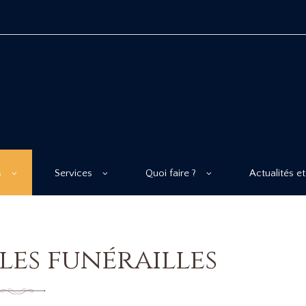
s
Services
Quoi faire ?
Actualités et
les funérailles