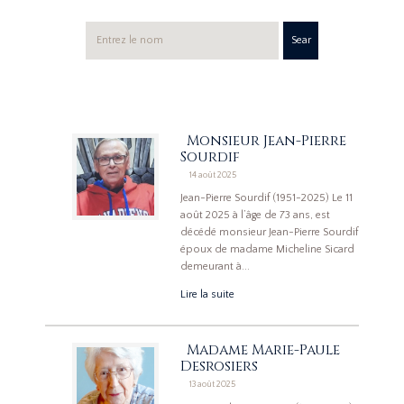
Sear
ch
Monsieur Jean-Pierre
Sourdif
14 août 2025
Jean-Pierre Sourdif (1951-2025) Le 11
août 2025 à l’âge de 73 ans, est
décédé monsieur Jean-Pierre Sourdif
époux de madame Micheline Sicard
demeurant à...
Lire la suite
Madame Marie-Paule
Desrosiers
13 août 2025