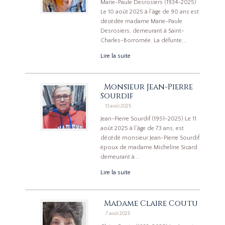
Marie-Paule Desrosiers (1934-2025)
Le 10 août 2025 à l’âge de 90 ans est
décédée madame Marie-Paule
Desrosiers, demeurant à Saint-
Charles-Borromée. La défunte...
Lire la suite
Monsieur Jean-Pierre
Sourdif
13 août 2025
Jean-Pierre Sourdif (1951-2025) Le 11
août 2025 à l’âge de 73 ans, est
décédé monsieur Jean-Pierre Sourdif
époux de madame Micheline Sicard
demeurant à...
Lire la suite
Madame Claire Coutu
7 août 2025