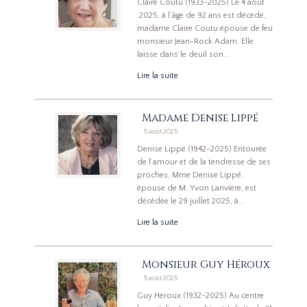
Claire Coutu (1933-2025) Le 4 aout
2025, à l’âge de 92 ans est décédé,
madame Claire Coutu épouse de feu
monsieur Jean-Rock Adam. Elle
laisse dans le deuil son...
Lire la suite
Madame Denise Lippé
5 août 2025
Denise Lippé (1942-2025) Entourée
de l’amour et de la tendresse de ses
proches, Mme Denise Lippé,
épouse de M. Yvon Larivière, est
décédée le 29 juillet 2025, à...
Lire la suite
Monsieur Guy Héroux
5 août 2025
Guy Héroux (1932-2025) Au centre