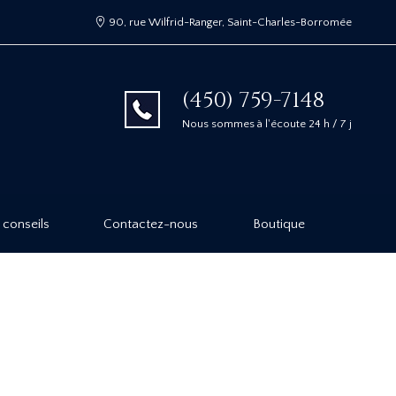
90, rue Wilfrid-Ranger, Saint-Charles-Borromée
(450) 759-7148
Nous sommes à l'écoute 24 h / 7 j
 conseils
Contactez-nous
Boutique