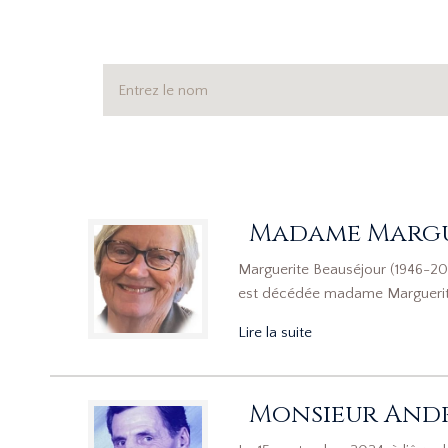
Madame Margu
Marguerite Beauséjour (1946-20
est décédée madame Marguerite
Lire la suite
Monsieur Andr