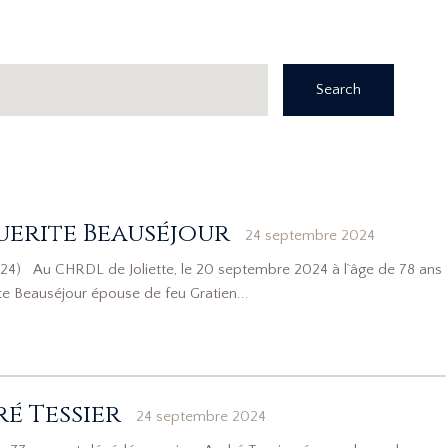
Search
erite Beauséjour
24 septembre 2024
24) Au CHRDL de Joliette, le 20 septembre 2024 à l`âge de 78 ans
 Beauséjour épouse de feu Gratien...
é Tessier
24 septembre 2024