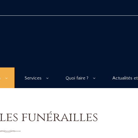
s
Services
Quoi faire ?
Actualités et
les funérailles