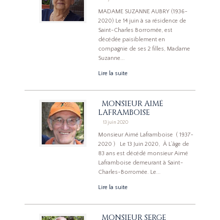
MADAME SUZANNE AUBRY (1936-
2020) Le 14 juin à sa résidence de
Saint-Charles Borromée, est
décédée paisiblement en
compagnie de ses 2 filles, Madame
Suzanne...
Lire la suite
MONSIEUR AIMÉ
LAFRAMBOISE
13 juin 2020
Monsieur Aimé Laframboise ( 1937-
2020 ) Le 13 Juin 2020, À L’âge de
83 ans est décédé monsieur Aimé
Laframboise demeurant à Saint-
Charles-Borromée. Le...
Lire la suite
MONSIEUR SERGE