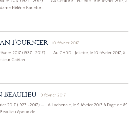
ier 2017 (1924 -2017) — Au Centre St-Eusèbe, le 16 février 2017, à
dame Hélène Racette...
an Fournier
10 février 2017
évrier 2017 (1937 -2017) — Au CHRDL Joliette, le 10 février 2017, à
sieur Gaëtan...
 Beaulieu
9 février 2017
ier 2017 (1927 -2017) — À Lachenaie, le 9 février 2017 à l’âge de 89
Beaulieu époux de...