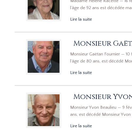
Madame Hélène Racette — 16 févr
l’âge de 92 ans est décédée ma
Lire la suite
Monsieur Gaët
Monsieur Gaëtan Fournier — 10 f
l’âge de 80 ans, est décédé Mon
Lire la suite
Monsieur Yvon
Monsieur Yvon Beaulieu — 9 févr
ans, est décédé Monsieur Yvon 
Lire la suite