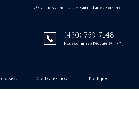
90, rue Wilfrid-Ranger, Saint-Charles-Borromée
(450) 759-7148
Nous sommes à l'écoute 24 h / 7 j
 conseils
Contactez-nous
Boutique