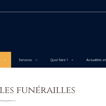
s
Services
Quoi faire ?
Actualités et
les funérailles