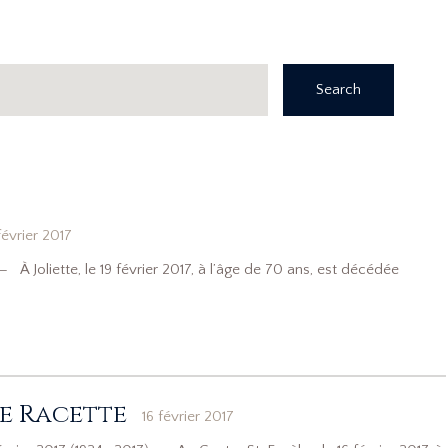
Search
février 2017
À Joliette, le 19 février 2017, à l’âge de 70 ans, est décédée
e Racette
16 février 2017