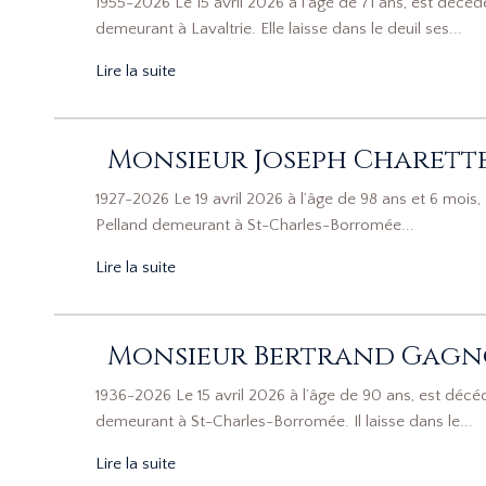
1955-2026 Le 15 avril 2026 à l’âge de 71 ans, est dé
demeurant à Lavaltrie. Elle laisse dans le deuil ses...
Lire la suite
Monsieur Joseph Charett
1927-2026 Le 19 avril 2026 à l’âge de 98 ans et 6 mo
Pelland demeurant à St-Charles-Borromée...
Lire la suite
Monsieur Bertrand Gag
1936-2026 Le 15 avril 2026 à l’âge de 90 ans, est dé
demeurant à St-Charles-Borromée. Il laisse dans le...
Lire la suite