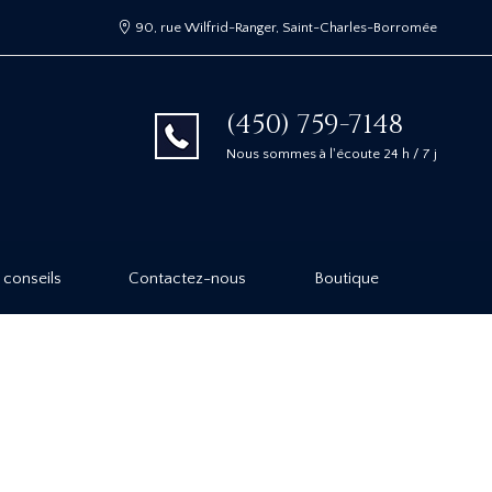
90, rue Wilfrid-Ranger, Saint-Charles-Borromée
(450) 759-7148
Nous sommes à l'écoute 24 h / 7 j
 conseils
Contactez-nous
Boutique