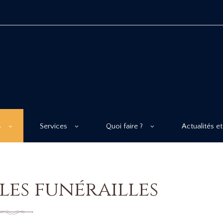
s
Services
Quoi faire ?
Actualités et
les funérailles