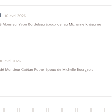
u
10 avril 2026
cédé Monsieur Yvon Bordeleau époux de feu Micheline Rhéaume
10 avril 2026
cédé Monsieur Gaétan Pothel époux de Michelle Bourgeois